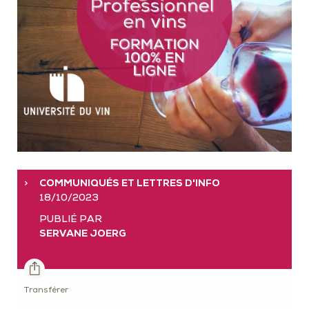
COMMUNIQUÉS ET LETTRES D'INFO
18/10/2023
PUBLIÉ PAR
SERVANE JOERG
Transférer