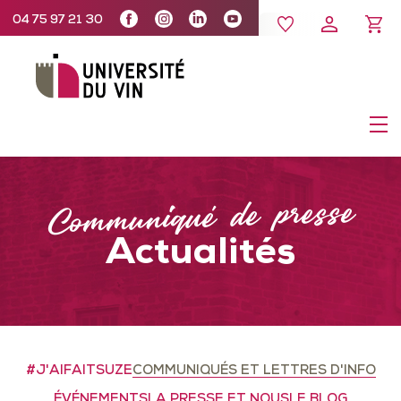
04 75 97 21 30
Communiqué de presse
Actualités
#J'AIFAITSUZE
COMMUNIQUÉS ET LETTRES D'INFO
ÉVÉNEMENTS
LA PRESSE ET NOUS
LE BLOG