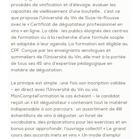
procédés de vinification et d’élevage, évaluer les
capacités de vieillissement d’une bouteille… c’est ce
que propose l’Université du Vin de Suze-la-Rousse
avec le « Certificat de dégustateur professionnel en
vins » en ligne. La cible : les publics éloignés des centres
de formation ou à la recherche d’une formule souple
et adaptée à leur agenda. La formation est éligible au
CPF. Conçue par les enseignants œnologues et
sommeliers de l’Université du Vin, elle met à la portée
de tous ses 45 ans d’expertise pédagogique en
matière de dégustation.
Le principe est simple : une fois son inscription validée
– en direct avec l’Université du Vin ou via
MonCompteFormation le cas échéant – le candidat
reçoit un « kit dégustateur » contenant tout le matériel
indispensable à son parcours : un assortiment de 48
échantillons de vins à déguster, un livret de
vocabulaire, des préparations pour les exercices et en
bonus pour approfondir, l’ouvrage collectif « Le grand
cours des accords mets et vins ». Un mode d’emploi