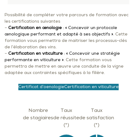
Possibilité de compléter votre parcours de formation avec
les certifications suivantes
–
Certification en œnologie
: « Concevoir un protocole
œnologique performant et adapté à ses objectifs »
. Cette
formation vous permettra de maitriser les processus-clés
de l’élaboration des vins.
–
Certification en viticulture
: « Concevoir une stratégie
performante en viticulture »
. Cette formation vous
permettra de mettre en œuvre une conduite de la vigne
adaptée aux contraintes spécifiques à la filière.
Certificat d’oenologie
Certification en viticulture
Nombre
Taux
Taux
de stagiaires
de réussite
de satisfaction
(*)
(*)