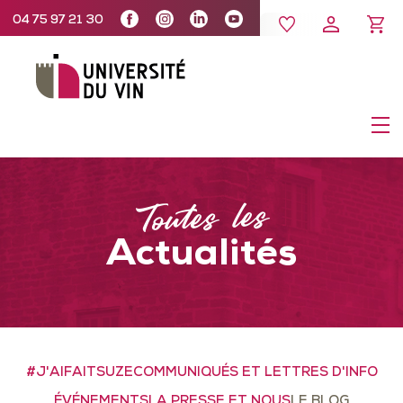
04 75 97 21 30
Toutes les
Actualités
#J'AIFAITSUZE
COMMUNIQUÉS ET LETTRES D'INFO
ÉVÉNEMENTS
LA PRESSE ET NOUS
LE BLOG