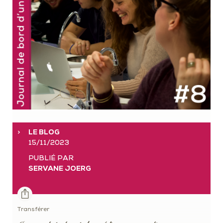
LE BLOG
15/11/2023
PUBLIÉ PAR
SERVANE JOERG
Transférer