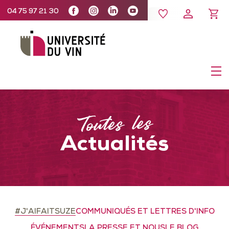
04 75 97 21 30
Toutes les
Actualités
#J'AIFAITSUZE
COMMUNIQUÉS ET LETTRES D'INFO
ÉVÉNEMENTS
LA PRESSE ET NOUS
LE BLOG