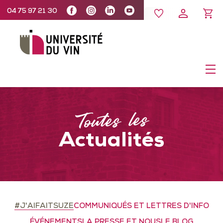
04 75 97 21 30
Toutes les
Actualités
#J'AIFAITSUZE
COMMUNIQUÉS ET LETTRES D'INFO
ÉVÉNEMENTS
LA PRESSE ET NOUS
LE BLOG