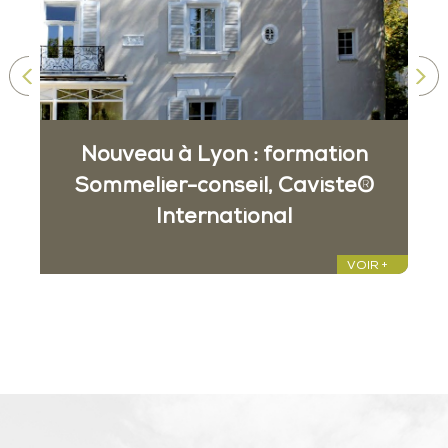
Nouveau à Lyon : formation
Sommelier-conseil, Caviste®
International
…
…
VOIR +