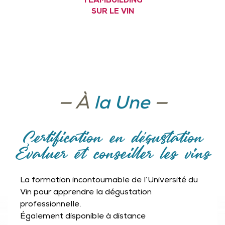
TEAMBUILDING
SUR LE VIN
—
À
la Une
—
Certification en dégustation
Évaluer et conseiller les vins
La formation incontournable de l’Université du
Vin pour apprendre la dégustation
professionnelle.
Également disponible à distance