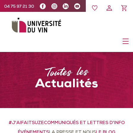
04 75 97 21 30
Toutes les
Actualités
#J'AIFAITSUZE
COMMUNIQUÉS ET LETTRES D'INFO
ÉVÉNEMENTS
LA PRESSE ET NOUS
LE BLOG