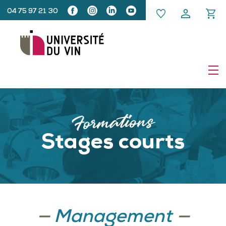
04 75 97 21 30
Formations
Stages courts
—
Management
—