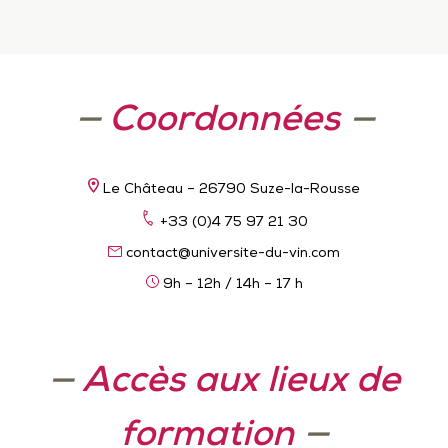
—
Coordonnées
—
Le Château – 26790 Suze-la-Rousse
+33 (0)4 75 97 21 30
contact@universite-du-vin.com
9h – 12h / 14h – 17 h
—
Accès aux lieux de
formation
—