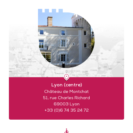
Lyon (centre)
Château de Montchat
51, rue Charles Richard
69003 Lyon
+33 (0)6 74 35 24 72