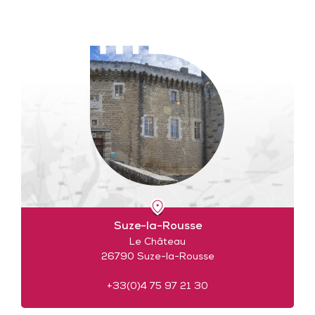
Suze-la-Rousse
Le Château
26790 Suze-la-Rousse
+33(0)4 75 97 21 30