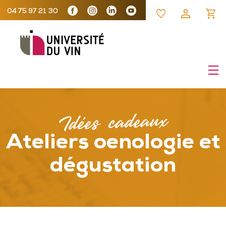
04 75 97 21 30
Idées cadeaux
Ateliers oenologie et
dégustation