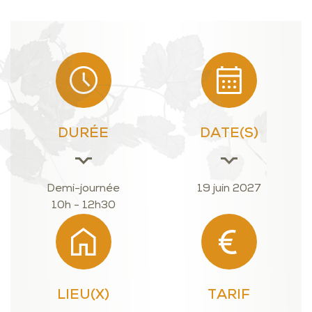
DURÉE
DATE(S)
Demi-journée
19 juin 2027
10h - 12h30
LIEU(X)
TARIF