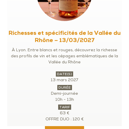
Richesses et spécificités de la Vallée du
Rhône – 13/03/2027
À Lyon. Entre blancs et rouges, découvrez la richesse
des profils de vin et les cépages emblématiques de la
Vallée du Rhône
DATE(S)
13 mars 2027
DURÉE
Demi-journée
10h - 13h
TARIF
63 €
OFFRE DUO : 120 €