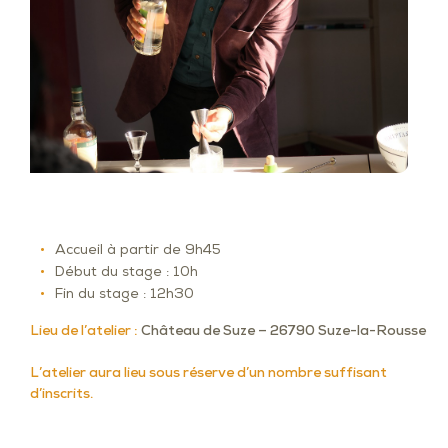
Accueil à partir de 9h45
Début du stage : 10h
Fin du stage : 12h30
Lieu de l’atelier :
Château de Suze – 26790 Suze-la-Rousse
L’atelier aura lieu sous réserve d’un nombre suffisant
d’inscrits.