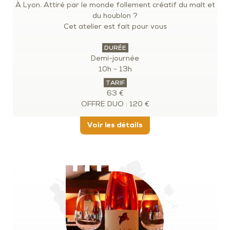
À Lyon. Attiré par le monde follement créatif du malt et
du houblon ?
Cet atelier est fait pour vous
DURÉE
Demi-journée
10h - 13h
TARIF
63 €
OFFRE DUO : 120 €
Voir les détails