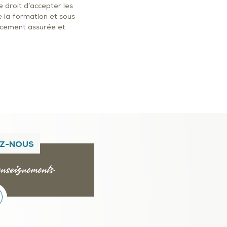
e droit d’accepter les
de la formation et sous
ancement assurée et
Z-NOUS
nseignements