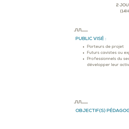
2 JO
(14H
PUBLIC VISÉ :
Porteurs de projet
Futurs cavistes ou ex
Professionnels du se
développer leur activ
OBJECTIF(S) PÉDAGOGI