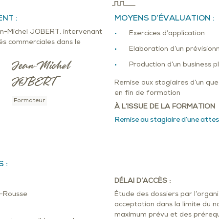
NT :
MOYENS D’ÉVALUATION :
n-Michel JOBERT, intervenant
Exercices d’application
tés commerciales dans le
Elaboration d’un prévisionn
Jean-Michel
Production d’un business p
JOBERT
Remise aux stagiaires d’un que
en fin de formation
Formateur
À L’ISSUE DE LA FORMATION
Remise au stagiaire d’une atte
 :
DÉLAI D’ACCÈS :
a-Rousse
Étude des dossiers par l’orga
acceptation dans la limite du 
maximum prévu et des prérequi