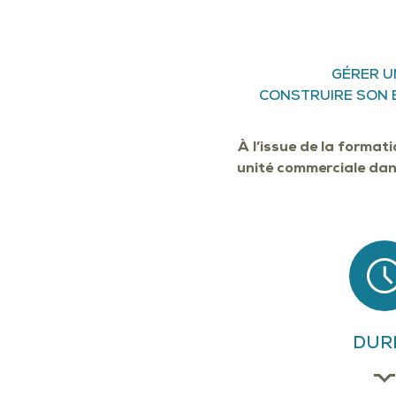
GÉRER UN
CONSTRUIRE SON 
À l’issue de la format
unité commerciale dans
DUR